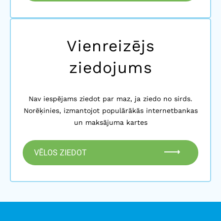
Vienreizējs
ziedojums
Nav iespējams ziedot par maz, ja ziedo no sirds.
Norēķinies, izmantojot populārākās internetbankas
un maksājuma kartes
VĒLOS ZIEDOT