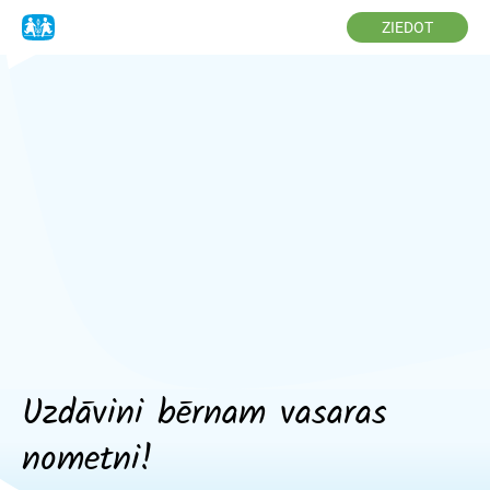
ZIEDOT
Uzdāvini bērnam vasaras
nometni!