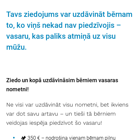
Tavs ziedojums var uzdāvināt bērnam
to, ko viņš nekad nav piedzīvojis –
vasaru, kas paliks atmiņā uz visu
mūžu.
Ziedo un kopā uzdāvināsim bērniem vasaras
nometni!
Ne visi var uzdāvināt visu nometni, bet ikviens
var dot savu artavu – un tieši tā bērniem
veidojas iespēja piedzīvot šo vasaru!
🏕️ 350 € – nodrošina vienam bērnam pilnu