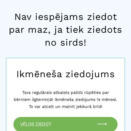
Nav iespējams ziedot
par maz, ja tiek ziedots
no sirds!
Ikmēneša ziedojums
Tavs regulārais atbalsts palīdz rūpēties par
bērniem ilgtermiņā! Ikmēneša ziedojums 1x mēnesī.
To var atcelt un mainīt jebkurā brīdī
VĒLOS ZIEDOT