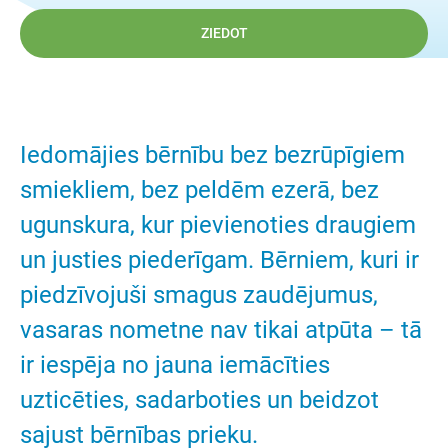
ZIEDOT
Iedomājies bērnību bez bezrūpīgiem
smiekliem, bez peldēm ezerā, bez
ugunskura, kur pievienoties draugiem
un justies piederīgam. Bērniem, kuri ir
piedzīvojuši smagus zaudējumus,
vasaras nometne nav tikai atpūta – tā
ir iespēja no jauna iemācīties
uzticēties, sadarboties un beidzot
sajust bērnības prieku.