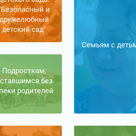
"Безопасный и
дружелюбный
детский сад"
Семьям с деть
Подросткам,
ставшимся без
пеки родителей