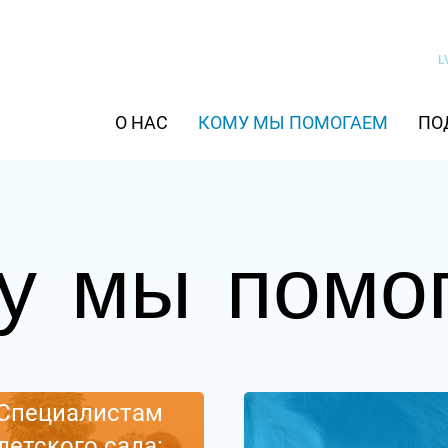
L
О НАС
КОМУ МЫ ПОМОГАЕМ
ПО
у мы помо
Специалистам
детского сада: