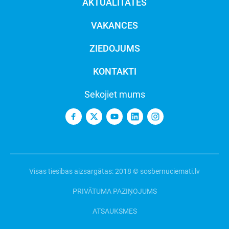
AKTUALITĀTES
VAKANCES
ZIEDOJUMS
KONTAKTI
Sekojiet mums
Visas tiesības aizsargātas: 2018 © sosbernuciemati.lv
PRIVĀTUMA PAZIŅOJUMS
ATSAUKSMES