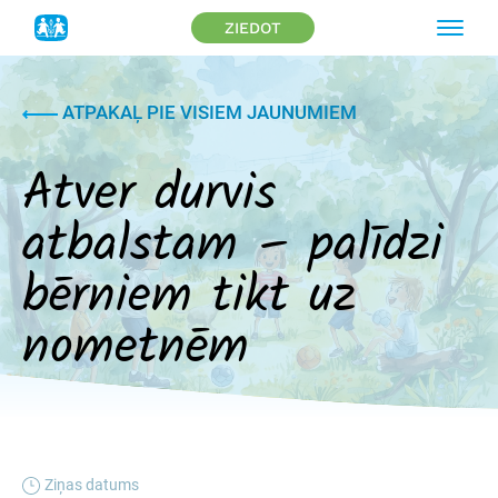
ZIEDOT
ATPAKAĻ PIE VISIEM JAUNUMIEM
Atver durvis
atbalstam – palīdzi
bērniem tikt uz
nometnēm
Ziņas datums