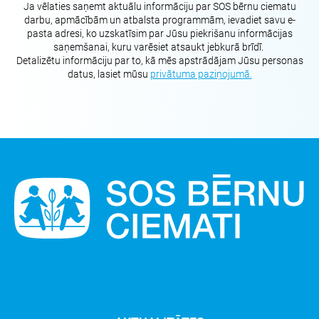
Ja vēlaties saņemt aktuālu informāciju par SOS bērnu ciematu
darbu, apmācībām un atbalsta programmām, ievadiet savu e-
pasta adresi, ko uzskatīsim par Jūsu piekrišanu informācijas
saņemšanai, kuru varēsiet atsaukt jebkurā brīdī.
Detalizētu informāciju par to, kā mēs apstrādājam Jūsu personas
datus, lasiet mūsu
privātuma paziņojumā.