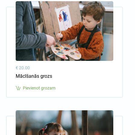
€ 20.00
Mācīšanās grozs
Pievienot grozam