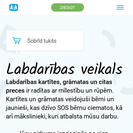
ZIEDOT
Šobrīd tukšs
Labdarības veikals
Labdarības kartītes, grāmatas un citas
preces
ir radītas ar mīlestību un rūpēm.
Kartītes un grāmatas veidojuši bērni un
jaunieši, kas dzīvo SOS bērnu ciematos, kā
arī mākslinieki, kuri atbalsta mūsu darbu.