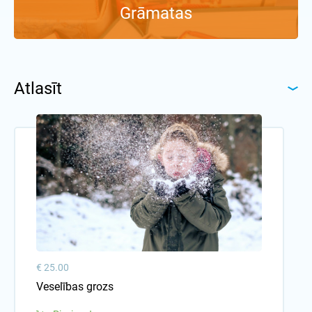
Grāmatas
Atlasīt
€ 25.00
Veselības grozs