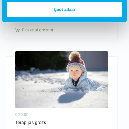
Ļaut atlasi
€ 20.00
Dzimšanas dienas grozs
Pievienot grozam
€ 20.00
Terapijas grozs