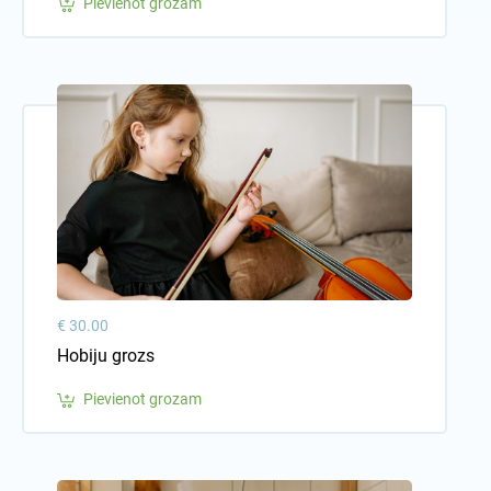
Pievienot grozam
€ 30.00
Hobiju grozs
Pievienot grozam