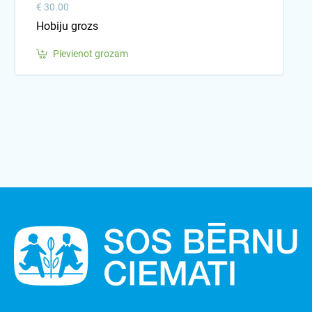
€ 30.00
Hobiju grozs
Pievienot grozam