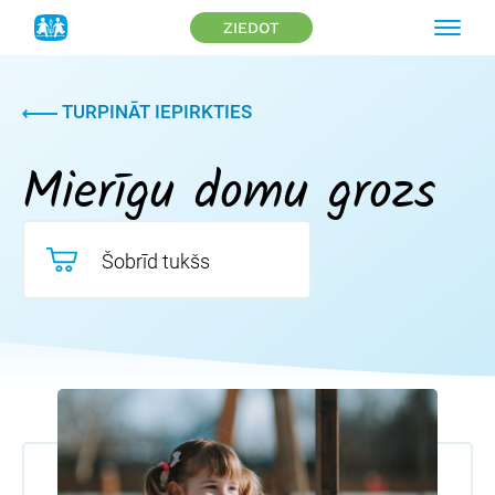
ZIEDOT
TURPINĀT IEPIRKTIES
Mierīgu domu grozs
Šobrīd tukšs