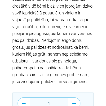
drošākā vidē bērni bieži vien joprojām dzīvo
savā iepriekšējā pasaulē, un viņiem ir
vajadzīga palīdzība, lai saprastu, ka tagad
viņi ir drošībā, mīlēti, un viņiem vienmēr ir
pieejami pieaugušie, pie kuriem var vērsties
pēc palīdzības. Ziedojot mierīgo domu
grozu, jūs palīdzēsiet nodrošināt, ka bērni,
kuriem klājas grūti, saņem nepieciešamo
atbalstu – var doties pie psihologa,
psihoterapeita vai psihiatra. Ja bērna
grūtības saistītas ar ģimenes problēmām,
jūsu ziedojums palīdzēs arī visai ģimenei.