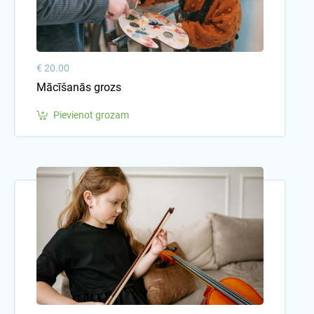
€ 20.00
Mācīšanās grozs
Pievienot grozam