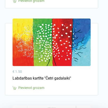
Pievienot grozam
€ 1.50
Labdarības kartīte "Četri gadalaiki"
Pievienot grozam