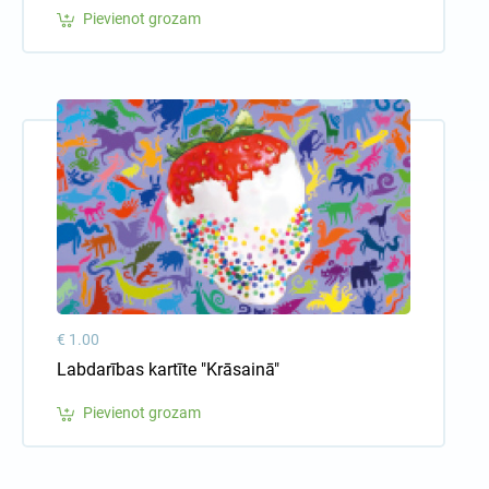
Pievienot grozam
€ 1.00
Labdarības kartīte "Krāsainā"
Pievienot grozam