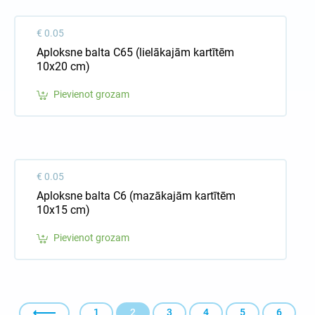
€ 0.05
Aploksne balta C65 (lielākajām kartītēm
10x20 cm)
Pievienot grozam
€ 0.05
Aploksne balta C6 (mazākajām kartītēm
10x15 cm)
Pievienot grozam
1
2
3
4
5
6