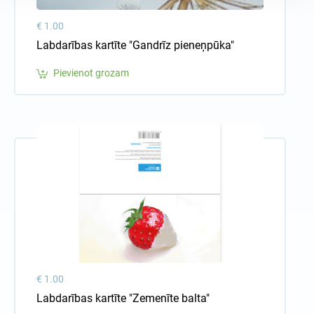
€ 1.00
Labdarības kartīte "Gandrīz pieneņpūka"
Pievienot grozam
€ 1.00
Labdarības kartīte "Zemenīte balta"