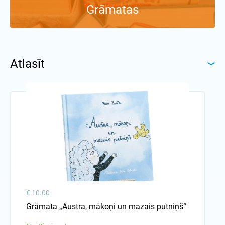
Grāmatas
Atlasīt
€ 10.00
Grāmata „Austra, mākoņi un mazais putniņš“