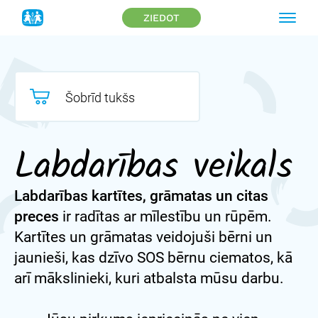
ZIEDOT
Šobrīd tukšs
Labdarības veikals
Labdarības kartītes, grāmatas un citas
preces
ir radītas ar mīlestību un rūpēm.
Kartītes un grāmatas veidojuši bērni un
jaunieši, kas dzīvo SOS bērnu ciematos, kā
arī mākslinieki, kuri atbalsta mūsu darbu.