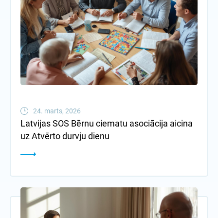
24. marts, 2026
Latvijas SOS Bērnu ciematu asociācija aicina
uz Atvērto durvju dienu