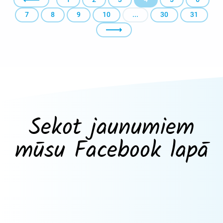
7
8
9
10
...
30
31
Sekot jaunumiem
mūsu Facebook lapā