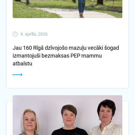
9. aprīlis, 2026
Jau 160 Rīgā dzīvojošo mazuļu vecāki šogad
izmantojuši bezmaksas PEP mammu
atbalstu