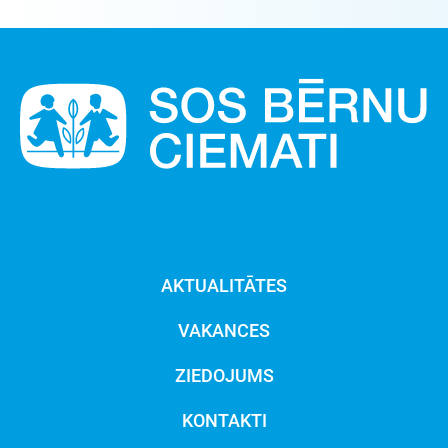
AKTUALITĀTES
VAKANCES
ZIEDOJUMS
KONTAKTI