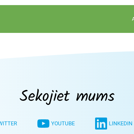
Sekojiet mums
WITTER
YOUTUBE
LINKEDIN