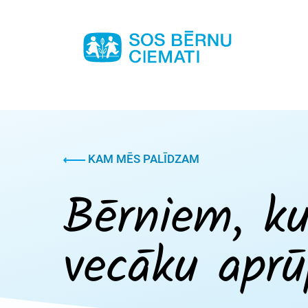
KAM MĒS PALĪDZAM
Bērniem, ku
vecāku aprū