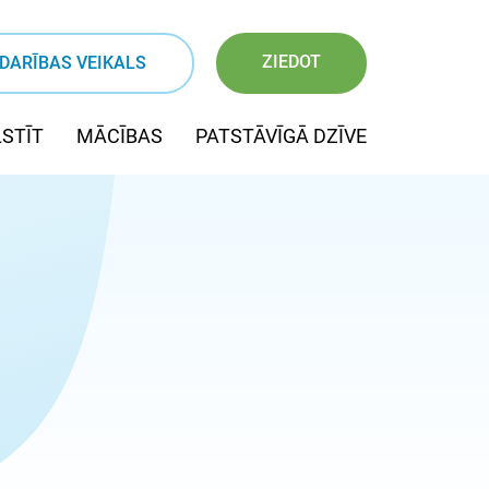
ZIEDOT
DARĪBAS VEIKALS
STĪT
MĀCĪBAS
PATSTĀVĪGĀ DZĪVE