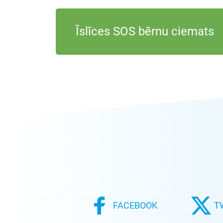
Īslīces SOS bērnu ciemats
FACEBOOK
T