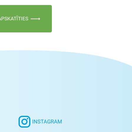
APSKATĪTIES
INSTAGRAM