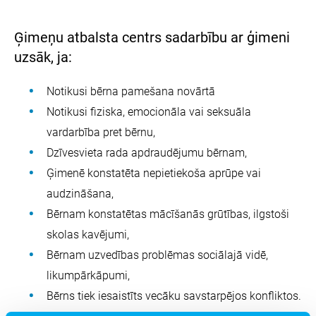
Ģimeņu atbalsta centrs sadarbību ar ģimeni
uzsāk, ja:
Notikusi bērna pamešana novārtā
Notikusi fiziska, emocionāla vai seksuāla
vardarbība pret bērnu,
Dzīvesvieta rada apdraudējumu bērnam,
Ģimenē konstatēta nepietiekoša aprūpe vai
audzināšana,
Bērnam konstatētas mācīšanās grūtības, ilgstoši
skolas kavējumi,
Bērnam uzvedības problēmas sociālajā vidē,
likumpārkāpumi,
Bērns tiek iesaistīts vecāku savstarpējos konfliktos.