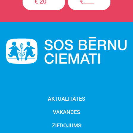
€ 20
€____
AKTUALITĀTES
VAKANCES
ZIEDOJUMS