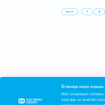
1
2
Šī tīmekļa vietne izmanto 
Mēs izmantojam sīkfailus, 
funkcijas un analizētu mūs