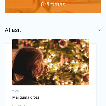
Grāmatas
Atlasīt
€ 25.00
Mājīguma grozs