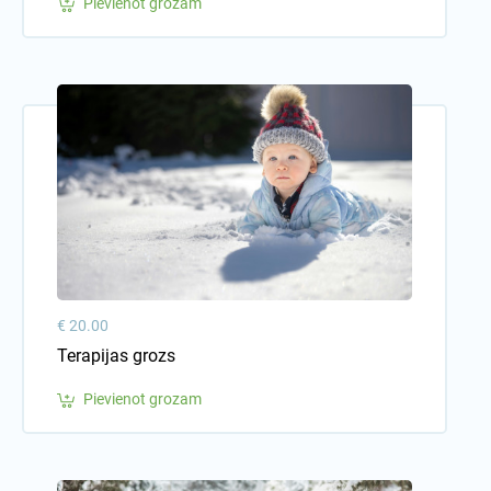
Pievienot grozam
€ 20.00
Terapijas grozs
Pievienot grozam