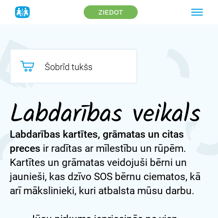
ZIEDOT
Šobrīd tukšs
Labdarības veikals
Labdarības kartītes, grāmatas un citas
preces
ir radītas ar mīlestību un rūpēm.
Kartītes un grāmatas veidojuši bērni un
jaunieši, kas dzīvo SOS bērnu ciematos, kā
arī mākslinieki, kuri atbalsta mūsu darbu.