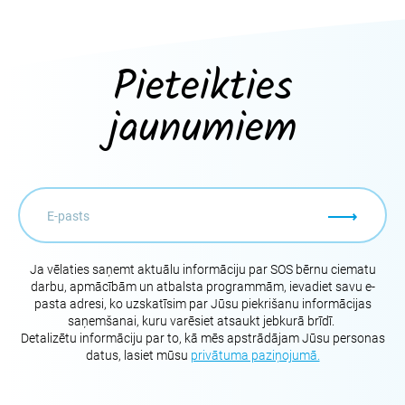
Pieteikties
jaunumiem
Ja vēlaties saņemt aktuālu informāciju par SOS bērnu ciematu
darbu, apmācībām un atbalsta programmām, ievadiet savu e-
pasta adresi, ko uzskatīsim par Jūsu piekrišanu informācijas
saņemšanai, kuru varēsiet atsaukt jebkurā brīdī.
Detalizētu informāciju par to, kā mēs apstrādājam Jūsu personas
datus, lasiet mūsu
privātuma paziņojumā.