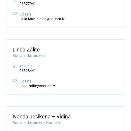
26377941
E-pasts
Laila.Mazkalnina@sosbca.lv
Linda Zālīte
Sociālā darbiniece
Tālrunis
26328441
E-pasts
linda.zalite@sosbca.lv
Ivanda Jesikena – Vidiņa
Sociālā darbiniece Bauskā