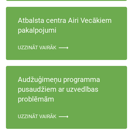
Atbalsta centra Airi Vecākiem
pakalpojumi
UZZINĀT VAIRĀK
Audžuģimeņu programma
pusaudžiem ar uzvedības
problēmām
UZZINĀT VAIRĀK