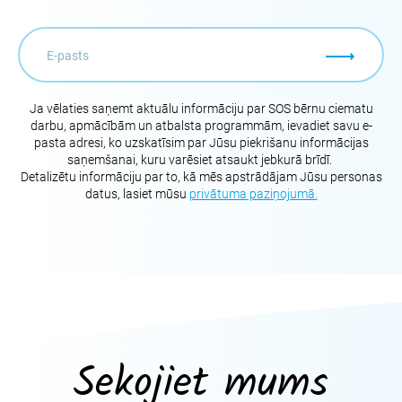
Ja vēlaties saņemt aktuālu informāciju par SOS bērnu ciematu
darbu, apmācībām un atbalsta programmām, ievadiet savu e-
pasta adresi, ko uzskatīsim par Jūsu piekrišanu informācijas
saņemšanai, kuru varēsiet atsaukt jebkurā brīdī.
Detalizētu informāciju par to, kā mēs apstrādājam Jūsu personas
datus, lasiet mūsu
privātuma paziņojumā.
Sekojiet mums