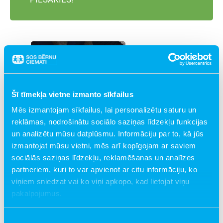
Šī tīmekļa vietne izmanto sīkfailus
Mēs izmantojam sīkfailus, lai personalizētu saturu un
reklāmas, nodrošinātu sociālo saziņas līdzekļu funkcijas
un analizētu mūsu datplūsmu. Informāciju par to, kā jūs
izmantojat mūsu vietni, mēs arī kopīgojam ar saviem
sociālās saziņas līdzekļu, reklamēšanas un analīzes
partneriem, kuri to var apvienot ar citu informāciju, ko
viņiem sniedzat vai ko viņi apkopo, kad lietojat viņu
pakalpojumus.
Dalībnieku atsauksmes
Piekrišanas