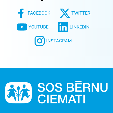
FACEBOOK
TWITTER
YOUTUBE
LINKEDIN
INSTAGRAM