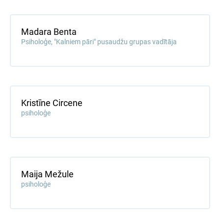
Madara Benta
Psiholoģe, "Kalniem pāri" pusaudžu grupas vadītāja
Kristīne Circene
psiholoģe
Maija Mežule
psiholoģe