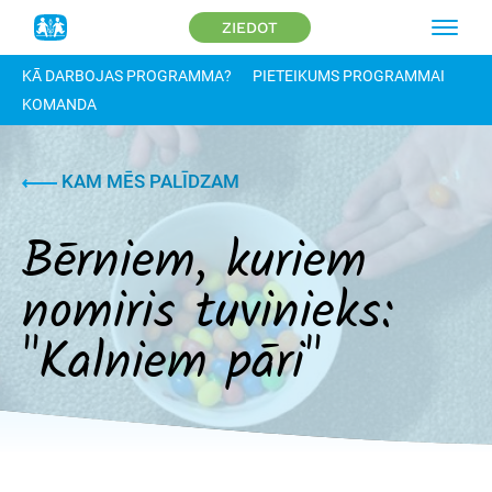
ZIEDOT
KĀ DARBOJAS PROGRAMMA?
PIETEIKUMS PROGRAMMAI
KOMANDA
KAM MĒS PALĪDZAM
Bērniem, kuriem
nomiris tuvinieks:
"Kalniem pāri"