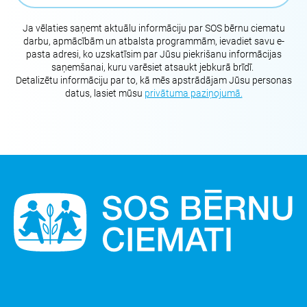
Ja vēlaties saņemt aktuālu informāciju par SOS bērnu ciematu
darbu, apmācībām un atbalsta programmām, ievadiet savu e-
pasta adresi, ko uzskatīsim par Jūsu piekrišanu informācijas
saņemšanai, kuru varēsiet atsaukt jebkurā brīdī.
Detalizētu informāciju par to, kā mēs apstrādājam Jūsu personas
datus, lasiet mūsu
privātuma paziņojumā.