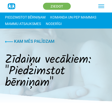
ZIEDOT
PIEDZIMSTOT BĒRNIŅAM
KOMANDA UN PEP MAMMAS
MAMMU ATSAUKSMES
NODERĪGI
KAM MĒS PALĪDZAM
Zīdaiņu vecākiem:
"Piedzimstot
bērniņam"