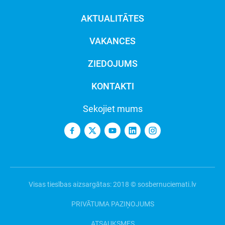
AKTUALITĀTES
VAKANCES
ZIEDOJUMS
KONTAKTI
Sekojiet mums
Visas tiesības aizsargātas: 2018 © sosbernuciemati.lv
PRIVĀTUMA PAZIŅOJUMS
ATSAUKSMES