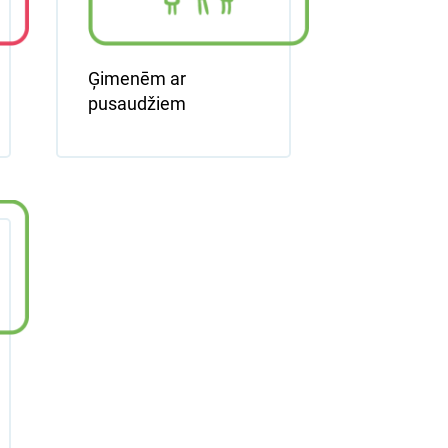
Ģimenēm ar
pusaudžiem