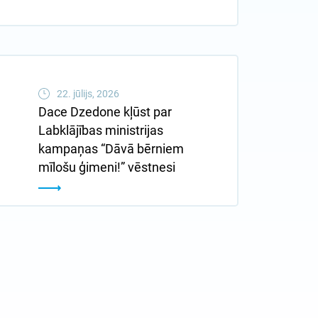
22. jūlijs, 2026
Dace Dzedone kļūst par
Labklājības ministrijas
kampaņas “Dāvā bērniem
mīlošu ģimeni!” vēstnesi