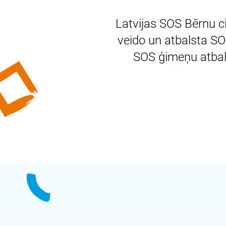
Latvijas SOS Bērnu ci
veido un atbalsta SO
SOS ģimeņu atbals